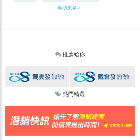
閱讀更多＞
推薦給你
熱門精選