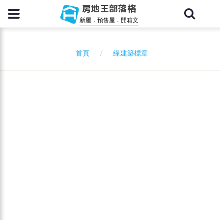
房地王部落格
新屋．預售屋．開箱文
綠建築標章
首頁