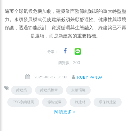
隨著全球氣候危機加劇，建築業面臨節能減碳的重大轉型壓
力。永續發展模式促使建築必須兼顧舒適性、健康性與環境
保護，透過節能設計、資源循環與生態融入，綠建築已不再
是選項，而是新建案的重要指標。
分享：
瀏覽數 : 203
2025-08-27 16:33
RUBY PANDA
綠建築
綠建築標章
永續環境
ESG永續發展
節能減碳
綠建材
環保綠建築
閱讀更多＞