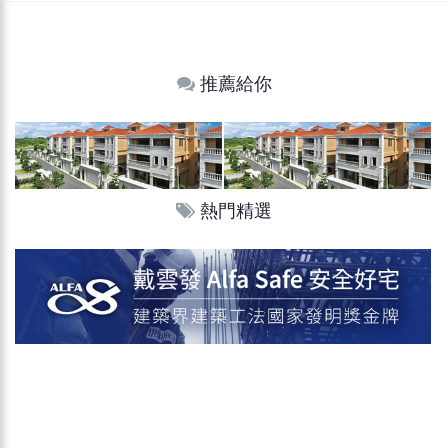
推薦給你
熱門精選