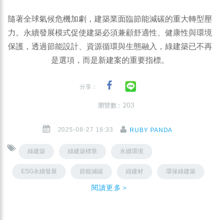
隨著全球氣候危機加劇，建築業面臨節能減碳的重大轉型壓
力。永續發展模式促使建築必須兼顧舒適性、健康性與環境
保護，透過節能設計、資源循環與生態融入，綠建築已不再
是選項，而是新建案的重要指標。
分享：
瀏覽數 : 203
2025-08-27 16:33
RUBY PANDA
綠建築
綠建築標章
永續環境
ESG永續發展
節能減碳
綠建材
環保綠建築
閱讀更多＞