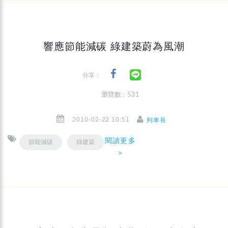
響應節能減碳 綠建築蔚為風潮
分享：
瀏覽數 : 531
2010-02-22 10:51
列車長
閱讀更多
節能減碳
綠建築
＞