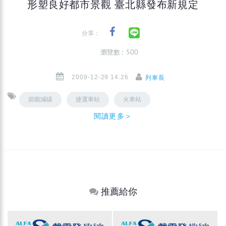
形塑良好都市景觀 臺北縣發布新規定
分享：
瀏覽數 : 500
2009-12-29 14:26
列車長
節能減碳
捷運車站
火車站
閱讀更多＞
推薦給你