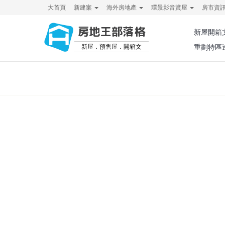
大首頁
新建案
海外房地產
環景影音賞屋
房市資
房地王部落格
新屋開箱
新屋．預售屋．開箱文
重劃特區