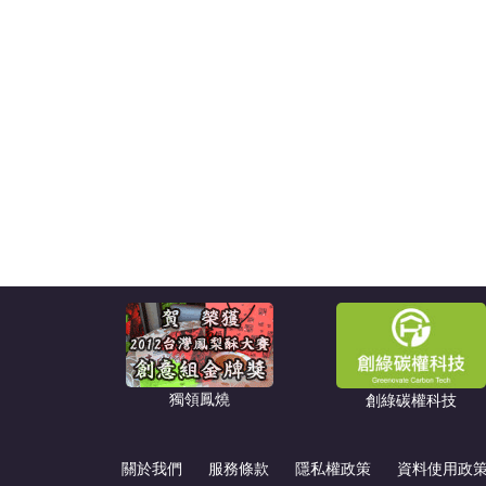
獨領鳳燒
創綠碳權科技
關於我們
服務條款
隱私權政策
資料使用政