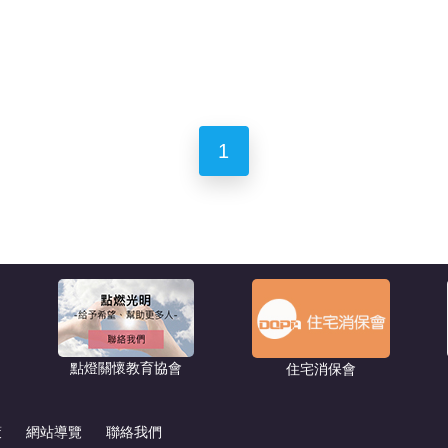
1
點燈關懷教育協會
住宅消保會
策
網站導覽
聯絡我們