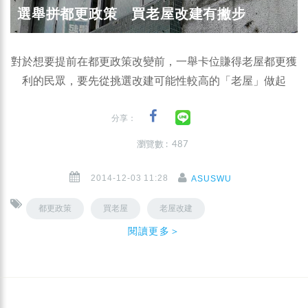
選舉拼都更政策 買老屋改建有撇步
對於想要提前在都更政策改變前，一舉卡位賺得老屋都更獲
利的民眾，要先從挑選改建可能性較高的「老屋」做起
分享：
瀏覽數 : 487
2014-12-03 11:28
ASUSWU
都更政策
買老屋
老屋改建
閱讀更多＞