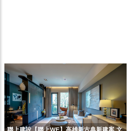
聯上建設【聯上WE】高雄新古典新建案 文