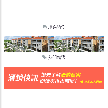
推薦給你
熱門精選