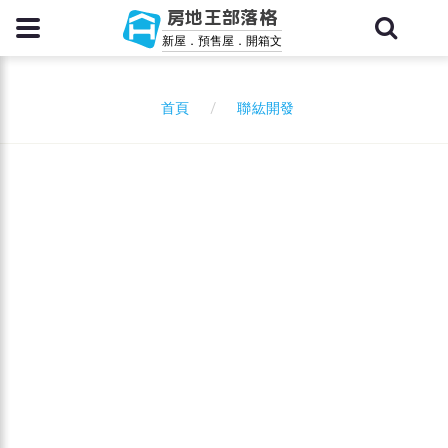
房地王部落格
新屋．預售屋．開箱文
聯紘開發
首頁