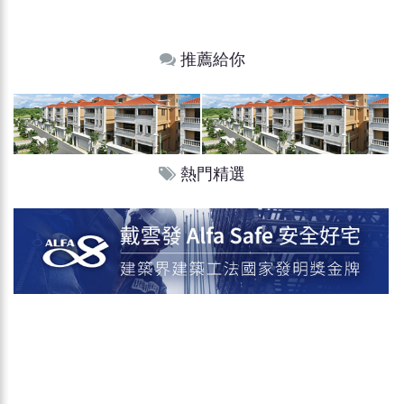
推薦給你
熱門精選