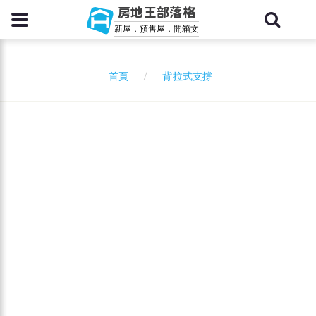
房地王部落格
新屋．預售屋．開箱文
背拉式支撐
首頁