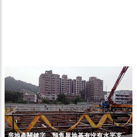
房地產關鍵字 預售屋地基有沒有水平支