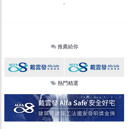
＞
推薦給你
熱門精選