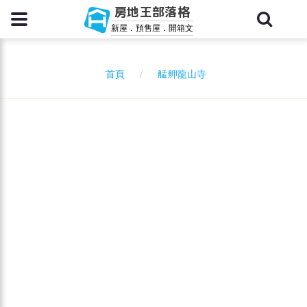
房地王部落格
新屋．預售屋．開箱文
艋舺龍山寺
首頁