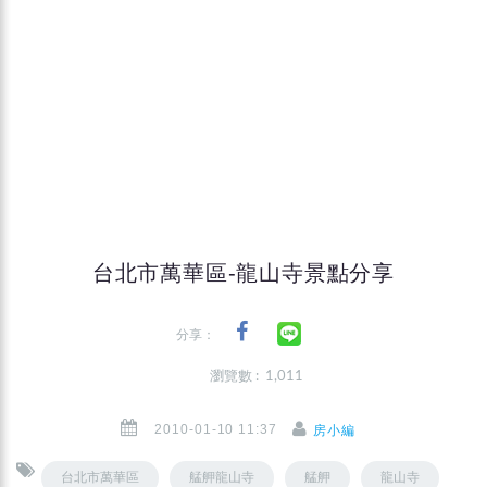
台北市萬華區-龍山寺景點分享
分享：
瀏覽數 : 1,011
2010-01-10 11:37
房小編
台北市萬華區
艋舺龍山寺
艋舺
龍山寺