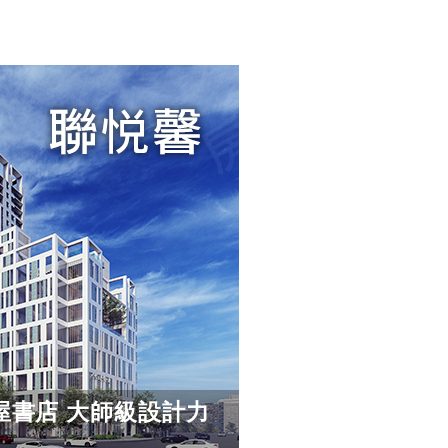
蔦屋書店 大師級設計力