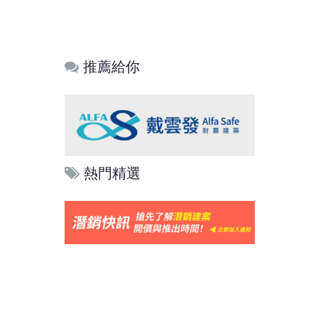
推薦給你
熱門精選