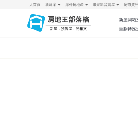
大首頁
新建案
海外房地產
環景影音賞屋
房市資
房地王部落格
新屋開箱
新屋．預售屋．開箱文
重劃特區