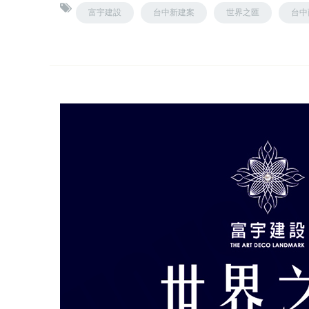
富宇建設
台中新建案
世界之匯
台中