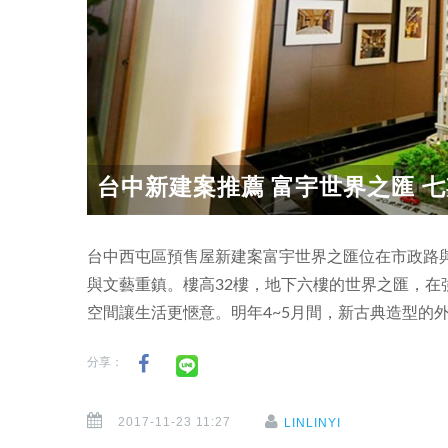
台中新建案推薦 富宇世界之匯 七期
台中西屯區預售屋新建案富宇世界之匯位在市政路
與文藝重鎮。樓高32樓，地下六樓的世界之匯，在
空間讓生活更愜意。明年4~5月間，新古典造型的
分享：
2017-11-23 11:27
LINLINYI