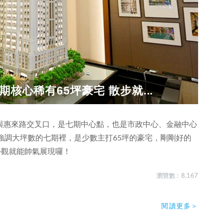
核心稀有65坪豪宅 散步就...
與惠來路交叉口，是七期中心點，也是市政中心、金融中心
強調大坪數的七期裡，是少數主打65坪的豪宅，剛剛好的
外觀就能帥氣展現囉！
瀏覽數 : 8,167
閱讀更多＞