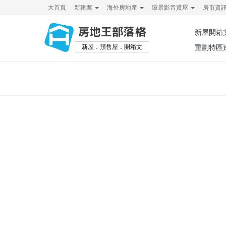
大首頁
新建案
海外房地產
環景影音賞屋
房市資
房地王部落格
新屋開箱
新屋．預售屋．開箱文
重劃特區