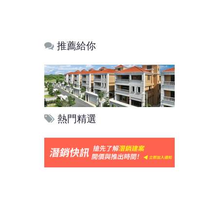
推薦給你
熱門精選