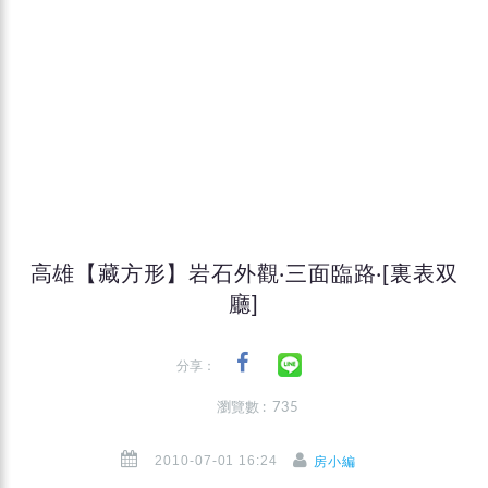
高雄【藏方形】岩石外觀‧三面臨路‧[裏表双
廳]
分享：
瀏覽數 : 735
2010-07-01 16:24
房小編