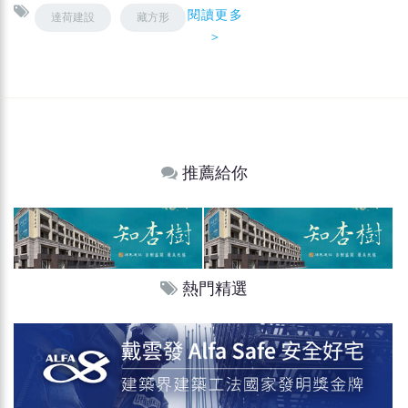
閱讀更多
達荷建設
藏方形
＞
推薦給你
熱門精選