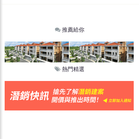
推薦給你
熱門精選