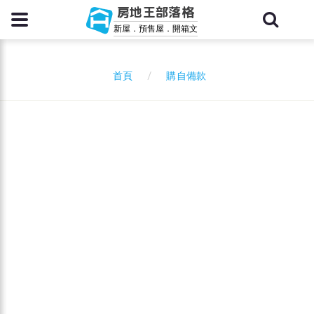
房地王部落格
新屋．預售屋．開箱文
購自備款
首頁