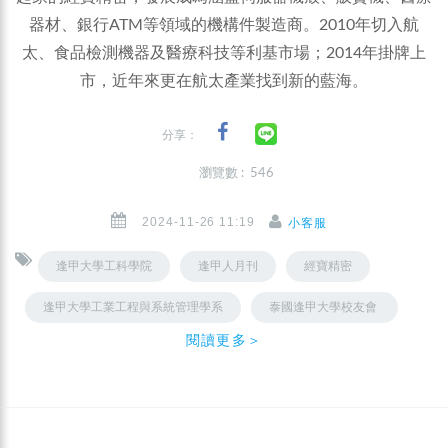
器材、銀行ATM等領域的機構件製造商。2010年切入航
太、食品檢測機器及醫療科技等利基市場；2014年掛牌上
市，近年來更在航太產業找到新的藍海。
分享：
瀏覽數 : 546
2024-11-26 11:19
小客服
逢甲大學工科學院
逢甲人月刊
經寶精密
逢甲大學工業工程與系統管理學系
泰國逢甲大學校友會 ​
閱讀更多＞