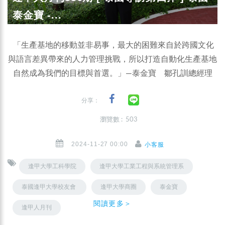
泰金寶 -...
「生產基地的移動並非易事，最大的困難來自於跨國文化
與語言差異帶來的人力管理挑戰，所以打造自動化生產基地
自然成為我們的目標與首選。」—泰金寶 鄒孔訓總經理
分享：
瀏覽數 : 503
2024-11-27 00:00
小客服
逢甲大學工科學院
逢甲大學工業工程與系統管理系
泰國逢甲大學校友會 ​
逢甲大學商圈
泰金寶
閱讀更多＞
逢甲人月刊