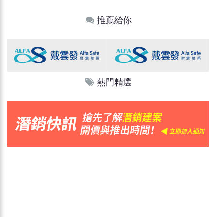
推薦給你
熱門精選