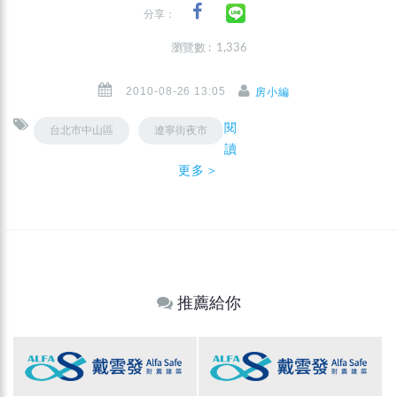
分享：
瀏覽數 : 1,336
2010-08-26 13:05
房小編
閱
台北市中山區
遼寧街夜市
讀
更多＞
推薦給你