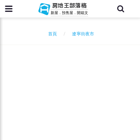
房地王部落格
新屋．預售屋．開箱文
遼寧街夜市
首頁