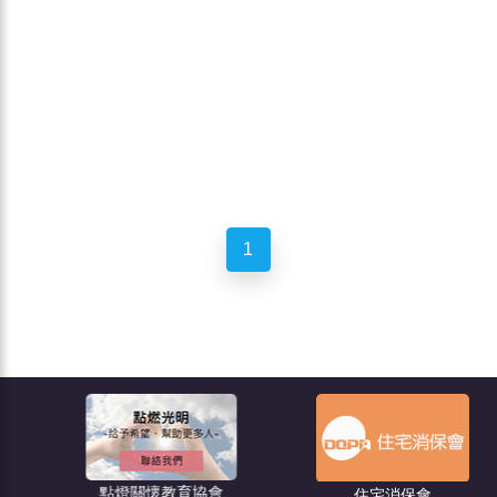
1
點燈關懷教育協會
住宅消保會