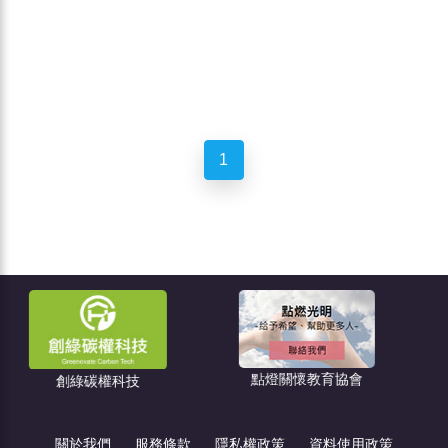
1
點燈關懷教育協會
碳權科技
住宅消保
關於我們
服務條款
隱私權政策
資料使用政策