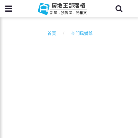
房地王部落格
新屋．預售屋．開箱文
金門風獅爺
首頁