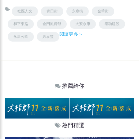
社區人文
青田街
永康街
金華街
和平東路
金門風獅爺
大安永康
泰碩建設
閱讀更多＞
永康公園
鼎泰豐
推薦給你
熱門精選