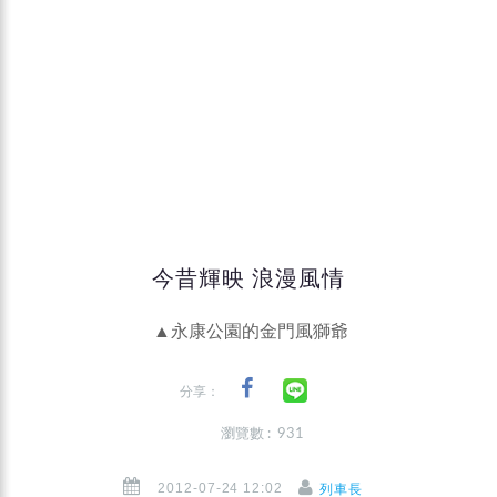
今昔輝映 浪漫風情
▲永康公園的金門風獅爺
分享：
瀏覽數 : 931
2012-07-24 12:02
列車長