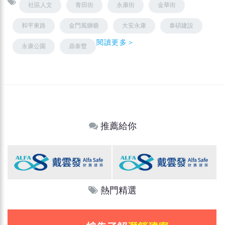
社區人文
青田街
永康街
金華街
和平東路
金門風獅爺
大安永康
泰碩建設
閱讀更多＞
永康公園
鼎泰豐
推薦給你
熱門精選