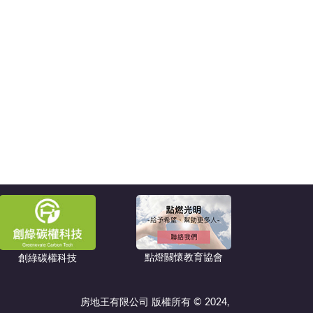
點燈關懷教育協會
創綠碳權科技
房地王有限公司 版權所有 © 2024,