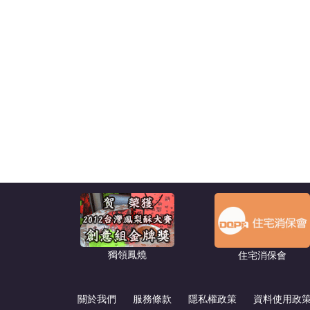
獨領鳳燒
住宅消保會
關於我們
服務條款
隱私權政策
資料使用政