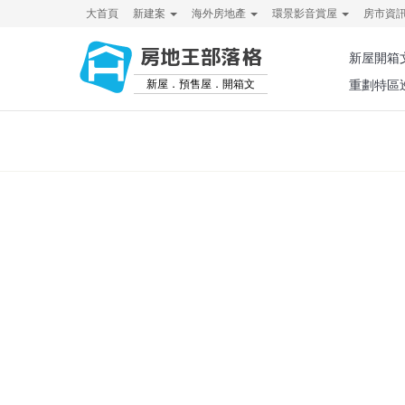
大首頁
新建案
海外房地產
環景影音賞屋
房市資
房地王部落格
新屋開箱
新屋．預售屋．開箱文
重劃特區