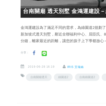
台南關廟 透天別墅 金鴻運建設－綠
金鴻運建設為了滿足不同的需求，為綠園道2規劃了
新加坡式透天別墅，鄰近全聯福利中心、屈臣氏、8
分鐘，離家最近的距離，讓您的孩子上下學都放心
分享：
2019-06-28 16:19
IRIS 艾瑞絲
台南關廟透天
綠園道2
台南綠園道2