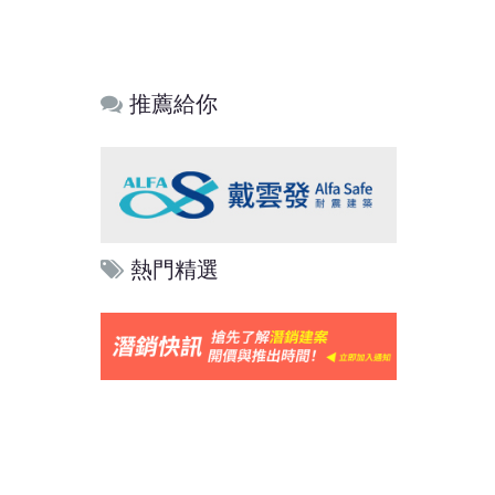
推薦給你
熱門精選