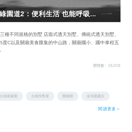
園道2：便利生活 也能呼吸...
三種不同規格的別墅 店面式透天別墅、傳統式透天別墅、
5度C以及關廟美食匯集的中山路，關廟國小、國中車程五
～
瀏覽數 : 18,018
台南新建案
台南預售屋
關廟鄉
金鴻運建設
閱讀更多＞