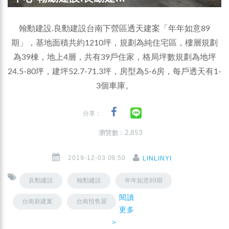
翰勳建設.良勳建設台南下營區透天建案「年年如意89
期」，基地面積共約1210坪，規劃為純住宅區，樓層規劃
為39棟，地上4層，共有39戶住家，格局坪數規劃為地坪
24.5-80坪，建坪52.7-71.3坪，房型為5-6房，每戶透天有1-
3個車庫。
分享：
瀏覽數 : 2,853
2019-12-03 09:50
LINLINYI
良勳建設
翰勳建設
年年如意89期
閱讀
台南新建案
台南預售屋
更多
＞