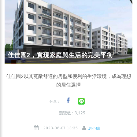
佳佳園2，實現家庭與生活的完美平衡
佳佳園2以其寬敞舒適的房型和便利的生活環境，成為理想
的居住選擇
分享：
瀏覽數 : 3,125
2023-06-07 13:35
房小編