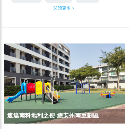
閱讀更多＞
速達南科地利之便 總安州南重劃區