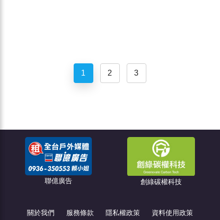
1
2
3
聯億廣告
創綠碳權科技
關於我們
服務條款
隱私權政策
資料使用政策