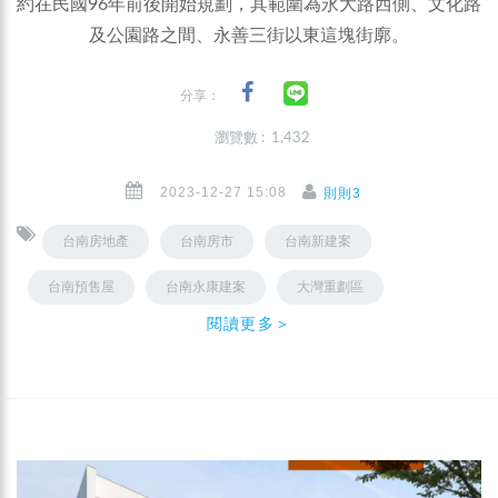
約在民國96年前後開始規劃，其範圍為永大路西側、文化路
及公園路之間、永善三街以東這塊街廓。
分享：
瀏覽數 : 1,432
2023-12-27 15:08
則則3
台南房地產
台南房市
台南新建案
台南預售屋
台南永康建案
大灣重劃區
閱讀更多＞