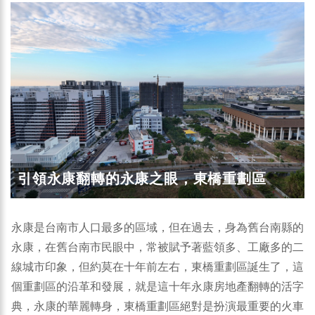
引領永康翻轉的永康之眼，東橋重劃區
永康是台南市人口最多的區域，但在過去，身為舊台南縣的
永康，在舊台南市民眼中，常被賦予著藍領多、工廠多的二
線城市印象，但約莫在十年前左右，東橋重劃區誕生了，這
個重劃區的沿革和發展，就是這十年永康房地產翻轉的活字
典，永康的華麗轉身，東橋重劃區絕對是扮演最重要的火車