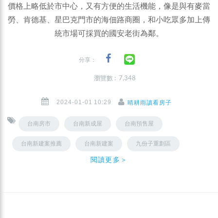
價格上略低於市中心，又有方便的生活機能，像是與有麥當
勞、肯德基、星巴克門市的海佃路商圈，和小吃眾多加上傳
統市場可採買的國安老街為鄰。
分享：
瀏覽數 : 7,348
2024-01-01 10:29
晴耕雨讀看房子
台南房市
台南新成屋
台南預售屋
台南新建案推薦
台南新建案
九份子重劃區
閱讀更多＞