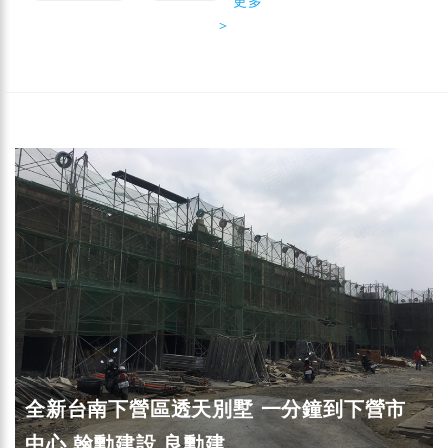
更多
＞
全新台南下營區透天別墅 一分鐘到下營市
中心 翰勳建設.良勳建...