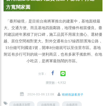
方寬闊家園
「臺邦秘境」是目前台南將軍推出的建案中，基地面積最
大、交通方便、而且基地四面鄰路，地理條件相當優良。臺
邦建設經年累積了好口碑，施工品質不用屋主擔心、選材優
越、居住空間相對更大。對外交通有台17線西部濱海公路，
15分鐘可到國道1號，開車8分鐘就可以至佳里市區。基地
附近有步行可到的統一便利商店，也有多家手搖飲料、在地
小吃店，是將軍最熱鬧的市區。
分享：
瀏覽數 : 4,932
2024-03-06 13:08
晴耕雨讀看房子
台南透天別墅
台南預售屋
台南房市