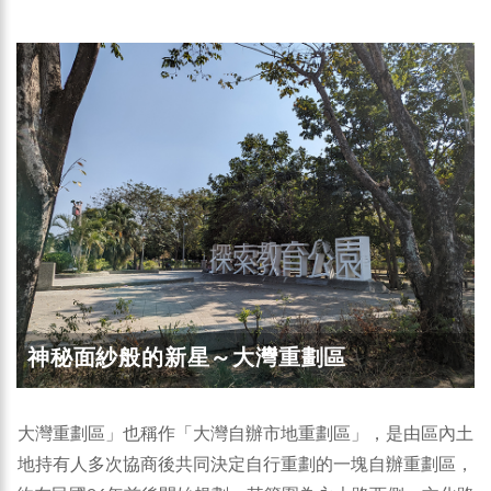
神秘面紗般的新星～大灣重劃區
大灣重劃區」也稱作「大灣自辦市地重劃區」，是由區內土
地持有人多次協商後共同決定自行重劃的一塊自辦重劃區，