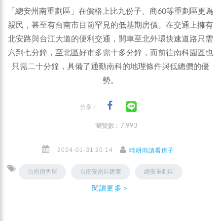
「總安州南重劃區」在價格上比九份子、商60等重劃區更為
親民，甚至有台南市目前罕見的低基期房價。在交通上擁有
北安路與台江大道的便利交通，開車至北外環快速道路只需
六到七分鐘，至北區好市多需十多分鐘，而前往南科園區也
只需二十分鐘，具備了通勤南科的地理條件與低總價的優
勢。
分享：
瀏覽數 : 7,993
2024-01-31 20:14
晴耕雨讀看房子
台南預售屋
台南安南區建案
總安重劃區
閱讀更多＞