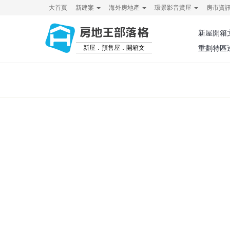
大首頁
新建案
海外房地產
環景影音賞屋
房市資
房地王部落格
新屋開箱
新屋．預售屋．開箱文
重劃特區