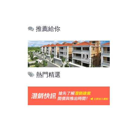
推薦給你
熱門精選