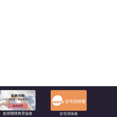
點燈關懷教育協會
住宅消保會