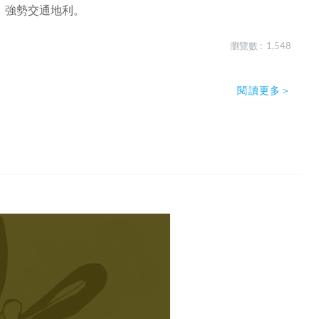
、強勢交通地利。
瀏覽數 : 1,548
閱讀更多＞