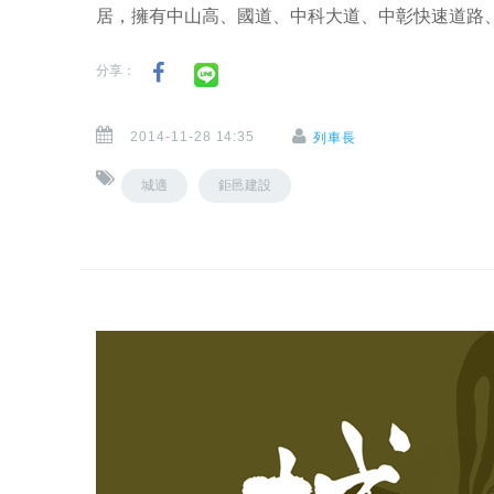
居，擁有中山高、國道、中科大道、中彰快速道路
分享：
2014-11-28 14:35
列車長
城適
鉅邑建設