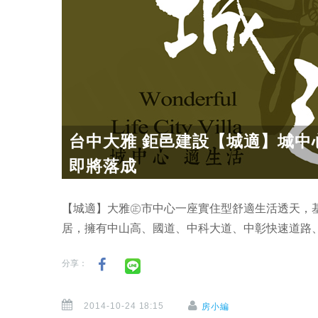
台中大雅 鉅邑建設【城適】城中
即將落成
【城適】大雅㊣市中心一座實住型舒適生活透天，
居，擁有中山高、國道、中科大道、中彰快速道路
分享：
2014-10-24 18:15
房小編