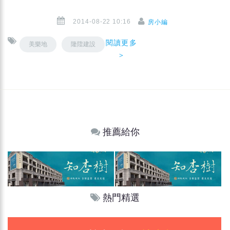
2014-08-22 10:16
房小編
閱讀更多
美樂地
隆陞建設
＞
推薦給你
熱門精選