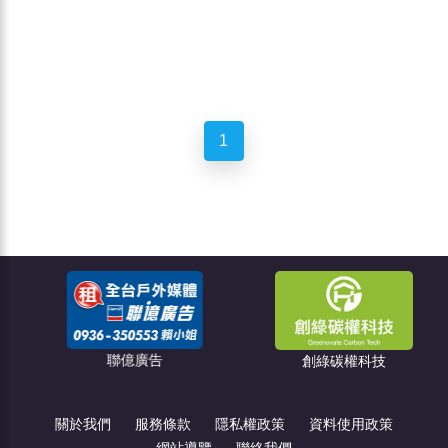
1
聯億廣告
創綠碳權科技
關於我們
服務條款
隱私權政策
資料使用政策