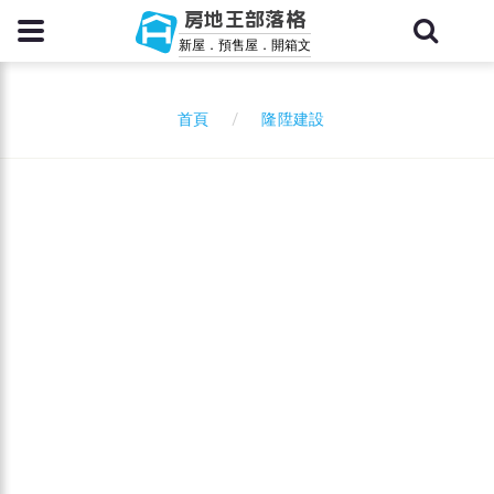
房地王部落格
新屋．預售屋．開箱文
隆陞建設
首頁