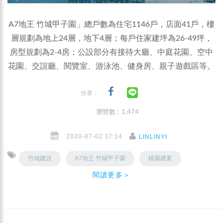
A7地王 竹城甲子園」總戶數為住宅1146戶，店面41戶，樓
層規劃為地上24層，地下4層；每戶住家建坪為26-49坪，
房型規劃為2-4房；公設部分有接待大廳、中庭花園、空中
花園、交誼廳、閱覽室、游泳池、健身房、親子遊戲區等。
分享：
瀏覽數 : 1,474
2020-07-02 17:14
LINLINYI
竹城建設
A7地王 竹城甲子園
桃園建案
閱讀更多＞