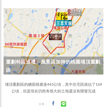
重劃特區巡禮 風景區加持的桃園埔頂重劃
區
埔頂重劃區的總面積廣達443公頃，其中住宅區就佔了169
公頃，但是現在仍然有很大的土地還沒有開發完成
分享：