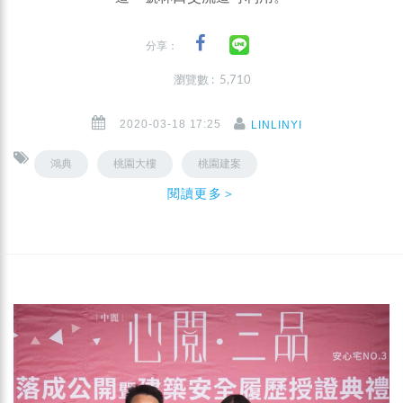
分享：
瀏覽數 : 5,710
2020-03-18 17:25
LINLINYI
鴻典
桃園大樓
桃園建案
閱讀更多＞