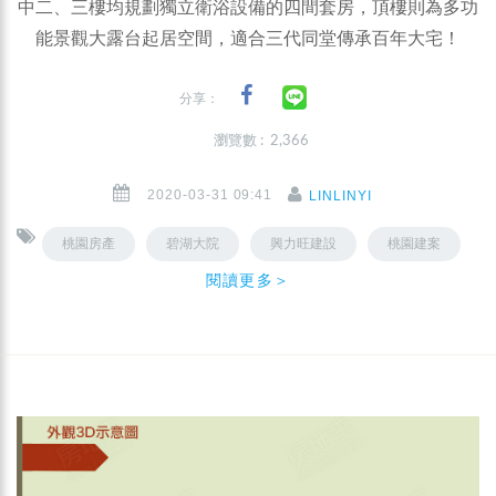
中二、三樓均規劃獨立衛浴設備的四間套房，頂樓則為多功
能景觀大露台起居空間，適合三代同堂傳承百年大宅！
分享：
瀏覽數 : 2,366
2020-03-31 09:41
LINLINYI
桃園房產
碧湖大院
興力旺建設
桃園建案
閱讀更多＞