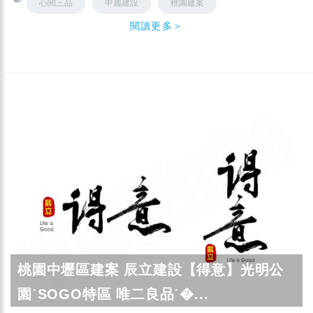
心閱三品
中麗建設
桃園建案
閱讀更多＞
桃園中壢區建案 辰立建設【得意】光明公
園˙SOGO特區 唯二良品˙�...