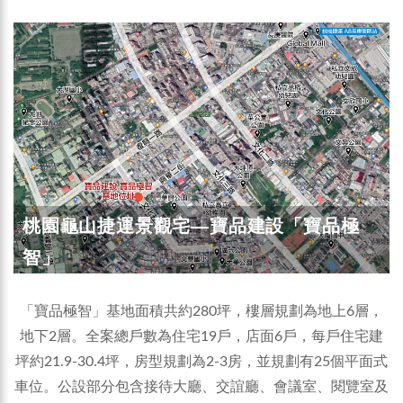
桃園龜山捷運景觀宅—寶品建設「寶品極
智」
「寶品極智」基地面積共約280坪，樓層規劃為地上6層，
地下2層。全案總戶數為住宅19戶，店面6戶，每戶住宅建
坪約21.9-30.4坪，房型規劃為2-3房，並規劃有25個平面式
車位。公設部分包含接待大廳、交誼廳、會議室、閱覽室及