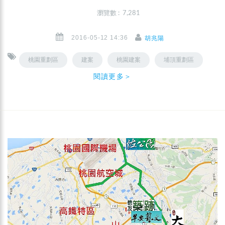
瀏覽數 : 7,281
2016-05-12 14:36
胡兆陽
桃園重劃區
建案
桃園建案
埔頂重劃區
閱讀更多＞