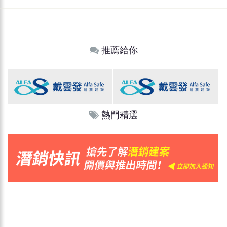
推薦給你
熱門精選