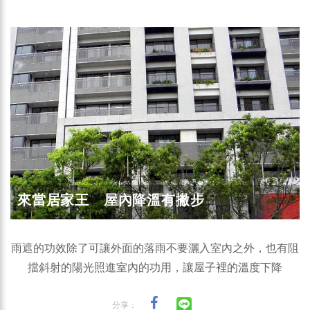
來當居家王 屋內降溫有撇步
雨遮的功效除了可讓外面的落雨不要灑入室內之外，也有阻
擋斜射的陽光照進室內的功用，讓屋子裡的溫度下降
分享：