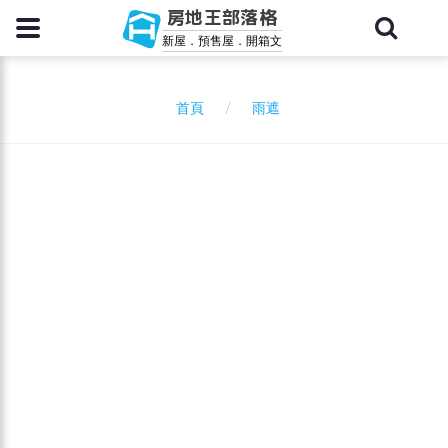
房地王部落格
新屋．預售屋．開箱文
雨遮
首頁