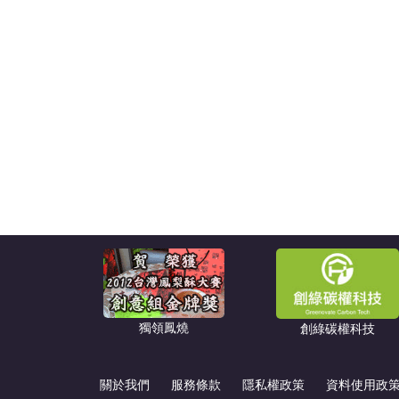
獨領鳳燒
創綠碳權科技
關於我們
服務條款
隱私權政策
資料使用政