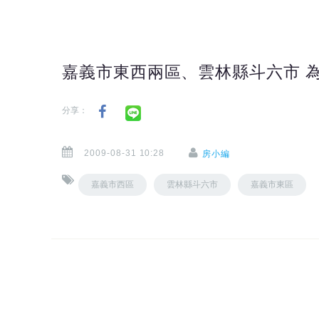
嘉義市東西兩區、雲林縣斗六市 
分享：
2009-08-31 10:28
房小編
嘉義市西區
雲林縣斗六市
嘉義市東區