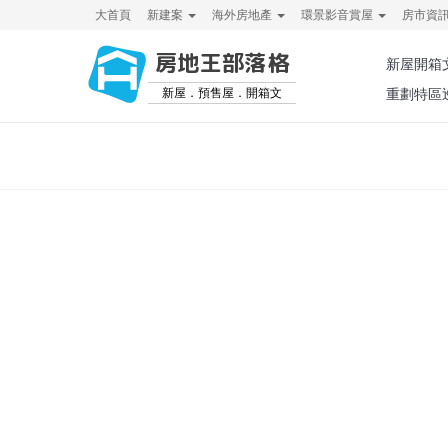
大首頁
新建案
海外房地產
環景影音賞屋
房市資
房地王部落格
新屋開箱
新屋．預售屋．開箱文
重劃特區