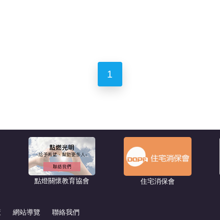
1
點燈關懷教育協會
住宅消保會
策
網站導覽
聯絡我們