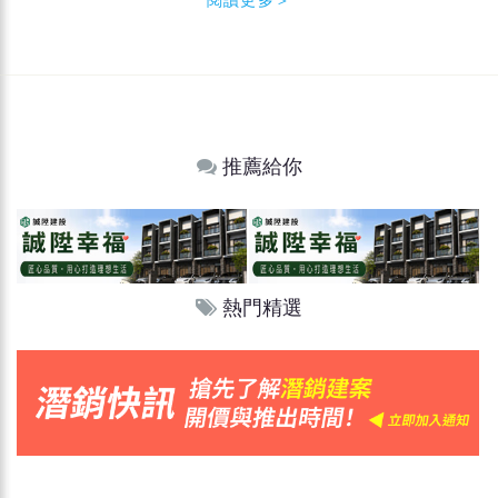
推薦給你
熱門精選