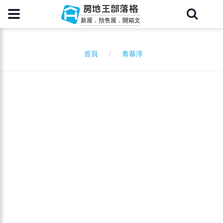
房地王部落格
新屋．預售屋．開箱文
青慕淳
首頁