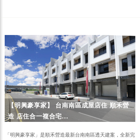
【明興豪享家】 台南南區成屋店住 順禾營
造 店住合一複合宅...
「明興豪享家」是順禾營造最新台南南區透天建案，全新完