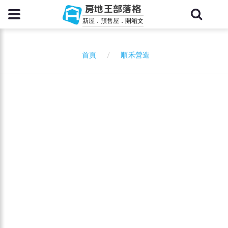
房地王部落格
新屋．預售屋．開箱文
順禾營造
首頁