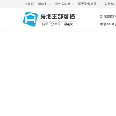
大首頁
新建案
海外房地產
環景影音賞屋
房市資
房地王部落格
新屋開箱
新屋．預售屋．開箱文
重劃特區