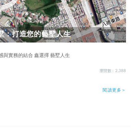
墅：打造您的藝墅人生
感與實務的結合 鑫選擇 藝墅人生
瀏覽數 : 2,388
閱讀更多＞