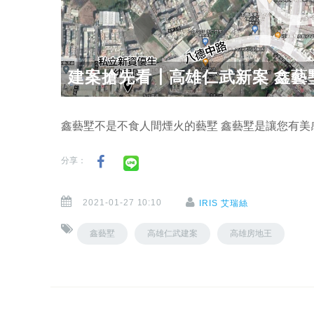
建案搶先看┃高雄仁武新案 鑫藝
鑫藝墅不是不食人間煙火的藝墅 鑫藝墅是讓您有美
分享：
2021-01-27 10:10
IRIS 艾瑞絲
鑫藝墅
高雄仁武建案
高雄房地王