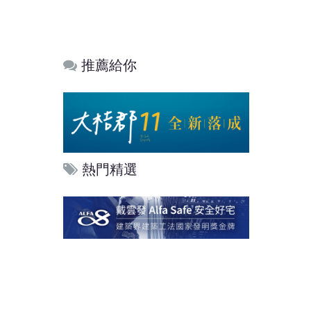
推薦給你
熱門精選