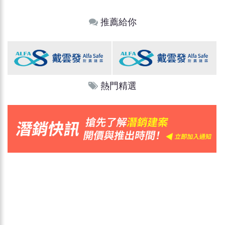
推薦給你
熱門精選