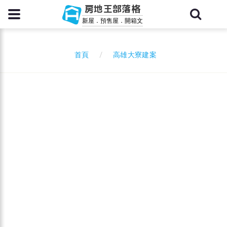
房地王部落格
新屋．預售屋．開箱文
高雄大寮建案
首頁