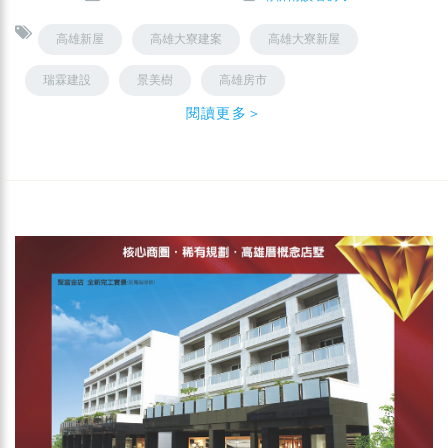
高雄新屋
高雄大寮建案
高雄大寮新屋
瑞霖建設
景美樹
高雄房市
閱讀更多＞