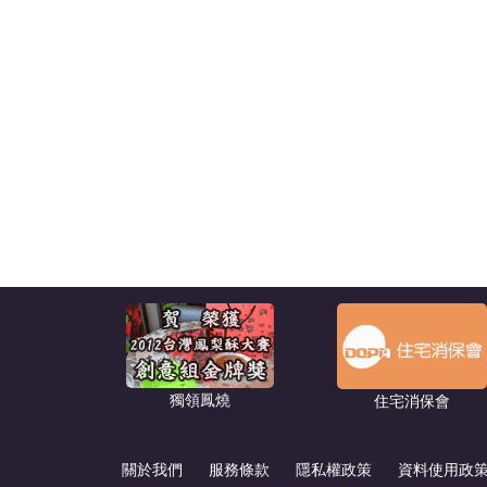
獨領鳳燒
住宅消保會
關於我們
服務條款
隱私權政策
資料使用政