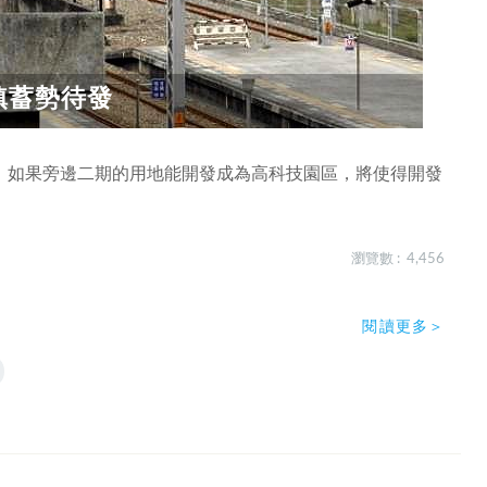
鎮蓄勢待發
，如果旁邊二期的用地能開發成為高科技園區，將使得開發
瀏覽數 : 4,456
閱讀更多＞