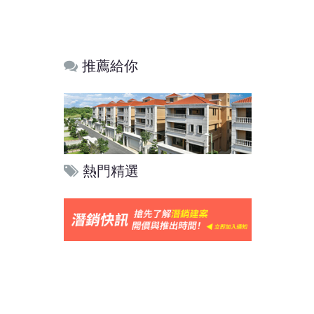
推薦給你
熱門精選