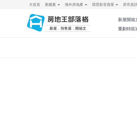
大首頁
新建案
海外房地產
環景影音賞屋
房市資
房地王部落格
新屋開箱
新屋．預售屋．開箱文
重劃特區