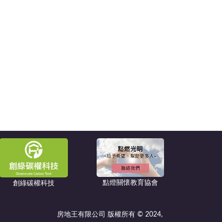
點燈關懷教育協會
創綠碳權科技
房地王有限公司 版權所有 © 2024,