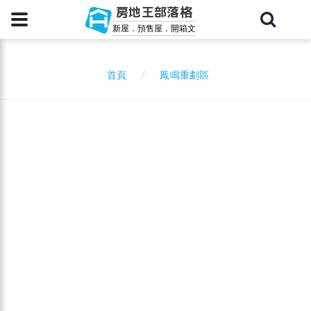
房地王部落格
新屋．預售屋．開箱文
鳳鳴重劃區
首頁