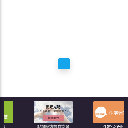
1
點燈關懷教育協會
住宅消保會