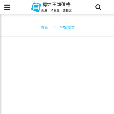
房地王部落格
新屋．預售屋．開箱文
宇宏鴻堂
首頁