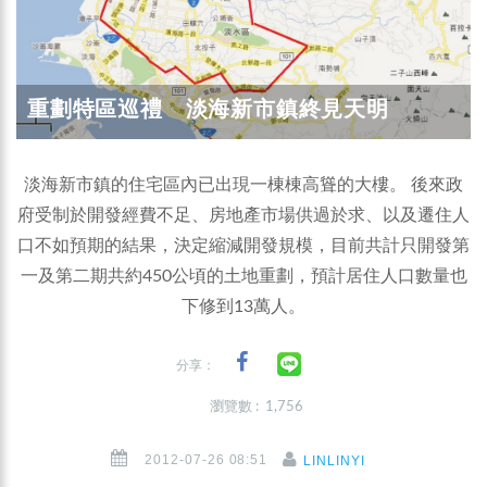
重劃特區巡禮 淡海新市鎮終見天明
淡海新市鎮的住宅區內已出現一棟棟高聳的大樓。 後來政
府受制於開發經費不足、房地產市場供過於求、以及遷住人
口不如預期的結果，決定縮減開發規模，目前共計只開發第
一及第二期共約450公頃的土地重劃，預計居住人口數量也
下修到13萬人。
分享：
瀏覽數 : 1,756
2012-07-26 08:51
LINLINYI