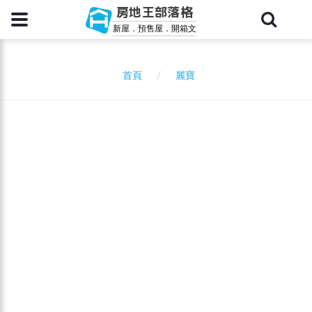
房地王部落格
新屋．預售屋．開箱文
麗寶
首頁