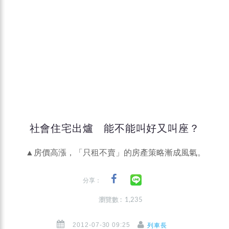
社會住宅出爐 能不能叫好又叫座？
▲房價高漲，「只租不賣」的房產策略漸成風氣。
分享：
瀏覽數 : 1,235
2012-07-30 09:25
列車長