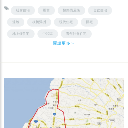
社會住宅
麗寶
快樂購屋術
合宜住宅
遠雄
板橋浮洲
現代住宅
國宅
地上權住宅
中和區
青年社會住宅
閱讀更多＞