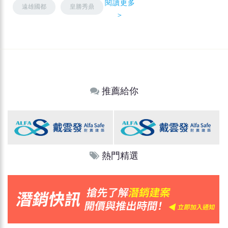
閱讀更多
遠雄國都
皇勝秀鼎
＞
推薦給你
熱門精選