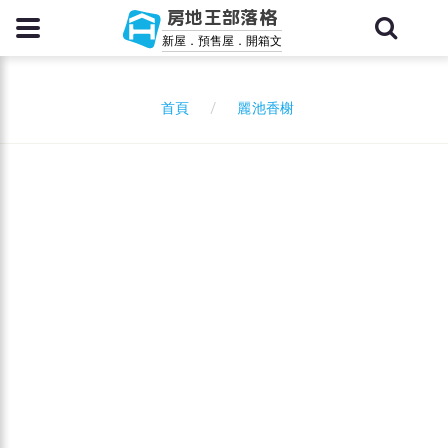
房地王部落格
新屋．預售屋．開箱文
麗池香榭
首頁