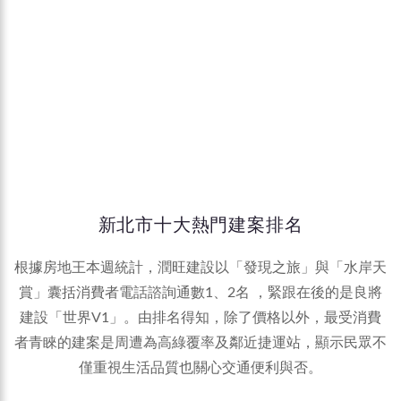
新北市十大熱門建案排名
根據房地王本週統計，潤旺建設以「發現之旅」與「水岸天
賞」囊括消費者電話諮詢通數1、2名 ，緊跟在後的是良將
建設「世界V1」。由排名得知，除了價格以外，最受消費
者青睞的建案是周遭為高綠覆率及鄰近捷運站，顯示民眾不
僅重視生活品質也關心交通便利與否。