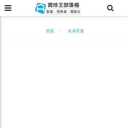
房地王部落格
新屋．預售屋．開箱文
水岸天賞
首頁