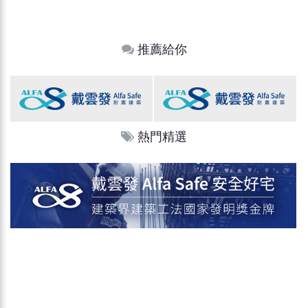
推薦給你
熱門精選