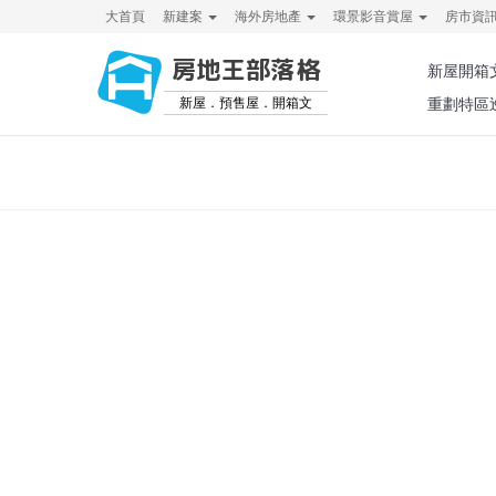
大首頁
新建案
海外房地產
環景影音賞屋
房市資
房地王部落格
新屋開箱
新屋．預售屋．開箱文
重劃特區