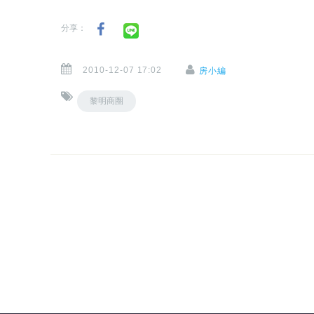
分享：
2010-12-07 17:02
房小編
黎明商圈