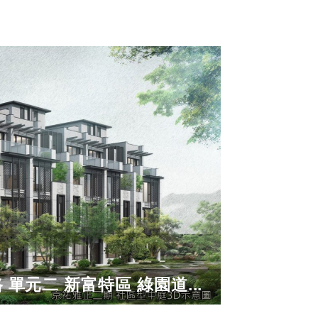
單元二 新富特區 綠園道...