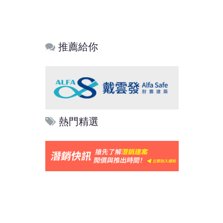
推薦給你
熱門精選