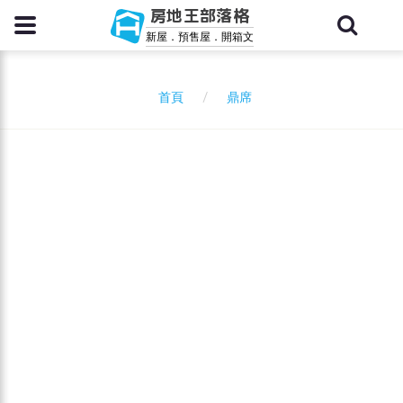
房地王部落格
新屋．預售屋．開箱文
鼎席
首頁