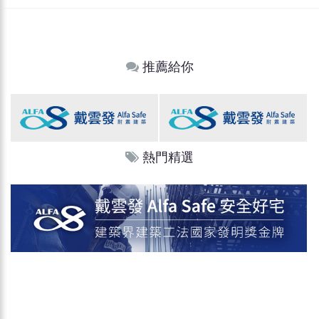
推薦給你
熱門精選