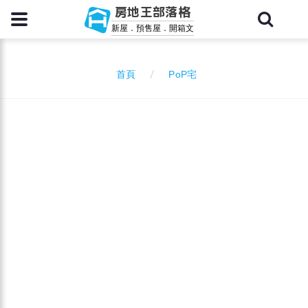
房地王部落格
新屋．預售屋．開箱文
PoP宅
首頁