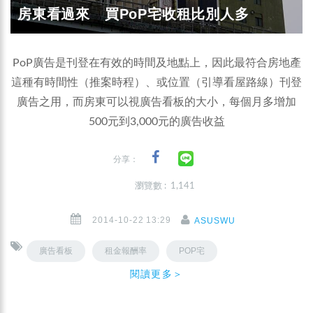
房東看過來 買PoP宅收租比別人多
PoP廣告是刊登在有效的時間及地點上，因此最符合房地產
這種有時間性（推案時程）、或位置（引導看屋路線）刊登
廣告之用，而房東可以視廣告看板的大小，每個月多增加
500元到3,000元的廣告收益
分享：
瀏覽數 : 1,141
2014-10-22 13:29
ASUSWU
廣告看板
租金報酬率
POP宅
閱讀更多＞