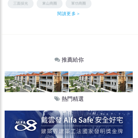
三面採光
東山商圈
軍功商圈
閱讀更多＞
推薦給你
熱門精選