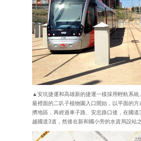
▲安坑捷運和高雄新的捷運一樣採用輕軌系統
最裡面的二叭子植物園入口開始，以平面的方
擠地區，再經過車子路、安忠路口後，在國道
越國道3道，然後在新和國小旁的水資局設站