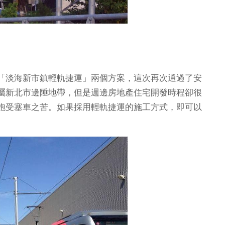
「淡海新市鎮輕軌捷運」兩個方案，這次再次通過了安
屬新北市邊陲地帶，但是週邊房地產住宅開發時程卻很
飽受塞車之苦。如果採用輕軌捷運的施工方式，即可以
。