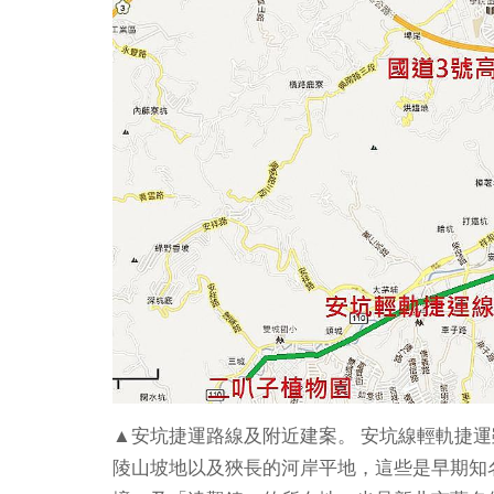
▲安坑捷運路線及附近建案。
安坑線輕軌捷運
陵山坡地以及狹長的河岸平地，這些是早期知