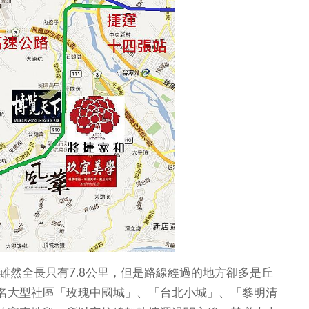
雖然全長只有7.8公里，但是路線經過的地方卻多是丘
名大型社區「玫瑰中國城」、「台北小城」、「黎明清