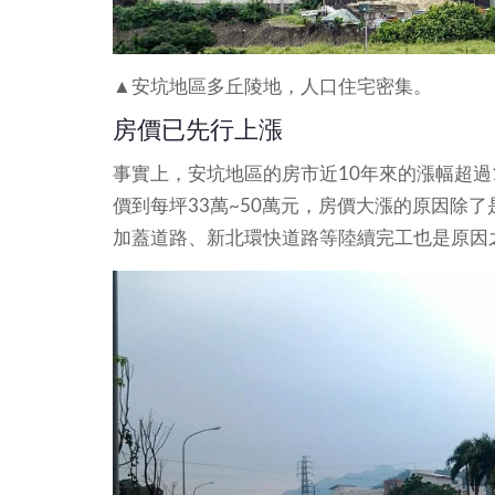
▲安坑地區多丘陵地，人口住宅密集。
房價已先行上漲
事實上，安坑地區的房市近10年來的漲幅超過
價到每坪33萬~50萬元，房價大漲的原因除
加蓋道路、新北環快道路等陸續完工也是原因