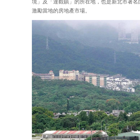
境」及「達觀鎮」的所在地，也是新北市著名
激勵當地的房地產市場。