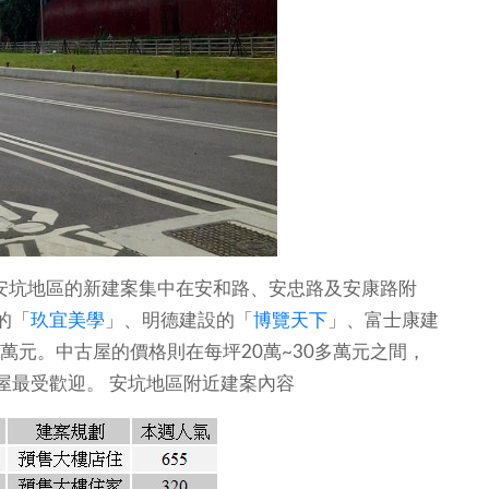
安坑地區的新建案集中在安和路、安忠路及安康路附
的「
玖宜美學
」、明德建設的「
博覽天下
」、富士康建
多萬元。中古屋的價格則在每坪20萬~30多萬元之間，
屋最受歡迎。
安坑地區附近建案內容