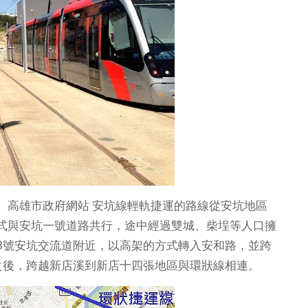
。高雄市政府網站
安坑線輕軌捷運的路線從安坑地區
式與安坑一號道路共行，途中經過雙城、柴埕等人口擁
3號安坑交流道附近，以高架的方式轉入安和路，並跨
之後，跨越新店溪到新店十四張地區與環狀線相連。