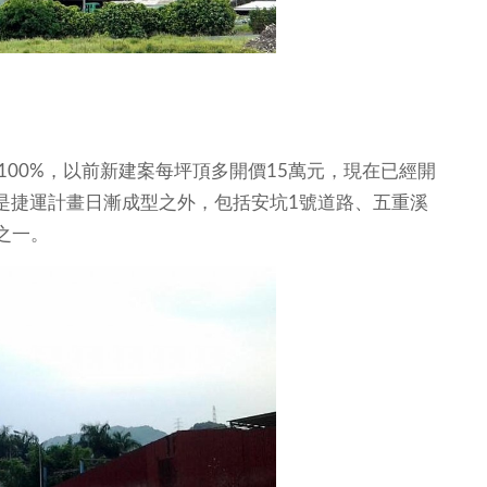
100%，以前新建案每坪頂多開價15萬元，現在已經開
了是捷運計畫日漸成型之外，包括安坑1號道路、五重溪
之一。