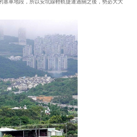
的塞車地段，所以安坑線輕軌捷運過關之後，勢必大大