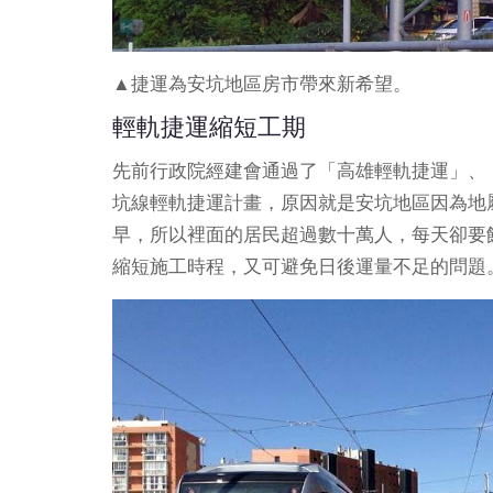
▲捷運為安坑地區房市帶來新希望。
輕軌捷運縮短工期
先前行政院經建會通過了「高雄輕軌捷運」、
坑線輕軌捷運計畫，原因就是安坑地區因為地
早，所以裡面的居民超過數十萬人，每天卻要
縮短施工時程，又可避免日後運量不足的問題