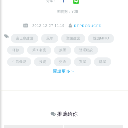
分享：
瀏覽數 : 938
2012-12-27 11:19
REPRODUCED
富士康建設
風華
聖俯建設
悅讀MIHO
坪數
第１名廈
換屋
達運建設
生活機能
投資
交通
買屋
購屋
閱讀更多＞
推薦給你