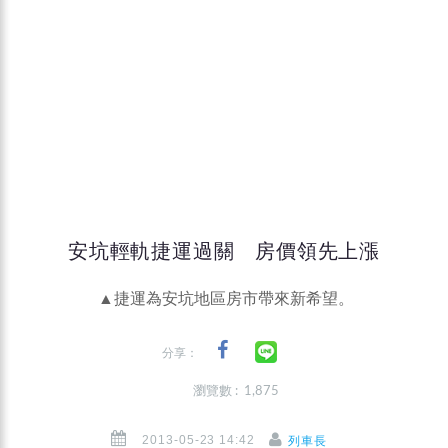
安坑輕軌捷運過關 房價領先上漲
▲捷運為安坑地區房市帶來新希望。
分享：
瀏覽數 : 1,875
2013-05-23 14:42
列車長