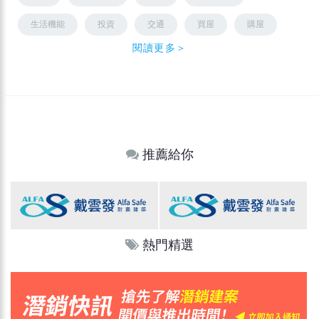
生活機能
投資
交通
買屋
購屋
閱讀更多＞
推薦給你
熱門精選