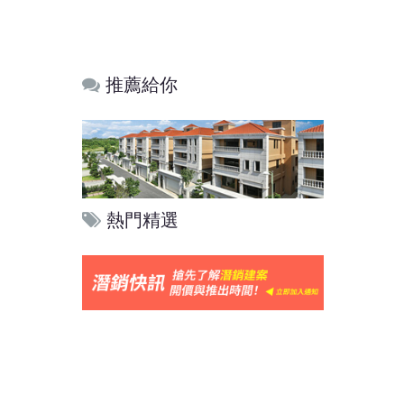
推薦給你
熱門精選