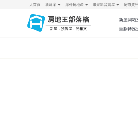
大首頁
新建案
海外房地產
環景影音賞屋
房市資
房地王部落格
新屋開箱
新屋．預售屋．開箱文
重劃特區