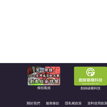
獨領鳳燒
創綠碳權科技
關於我們
服務條款
隱私權政策
資料使用政