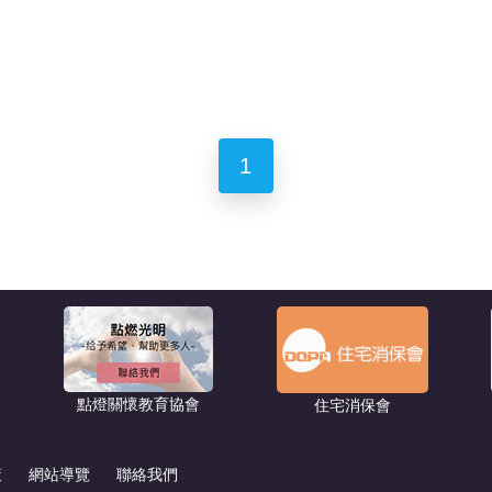
1
點燈關懷教育協會
住宅消保會
策
網站導覽
聯絡我們