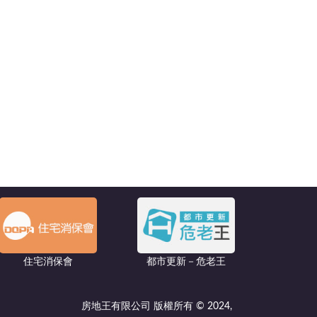
住宅消保會
都市更新－危老王
房地王有限公司 版權所有 © 2024,