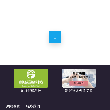
1
點燈關懷教育協會
創綠碳權科技
策
網站導覽
聯絡我們