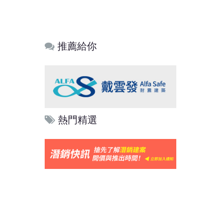
推薦給你
熱門精選