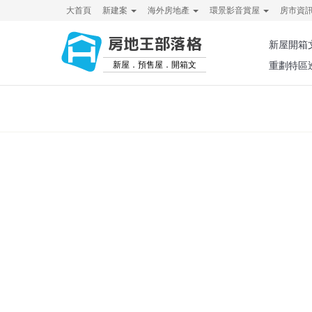
大首頁
新建案
海外房地產
環景影音賞屋
房市資
房地王部落格
新屋開箱
新屋．預售屋．開箱文
重劃特區