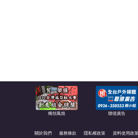
獨領鳳燒
聯億廣告
關於我們
服務條款
隱私權政策
資料使用政