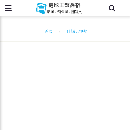
房地王部落格
新屋．預售屋．開箱文
佳誠天悦墅
首頁