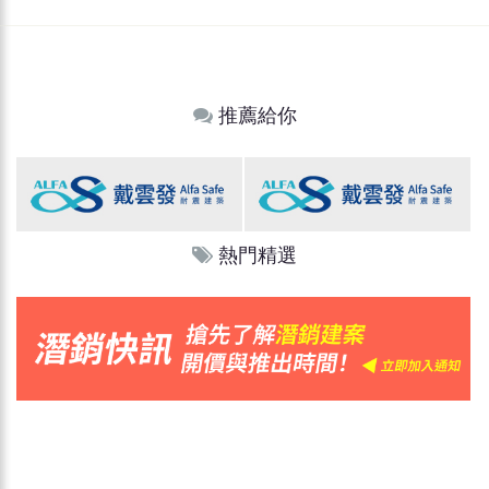
推薦給你
熱門精選