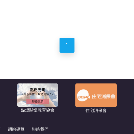
1
點燈關懷教育協會
住宅消保會
策
網站導覽
聯絡我們