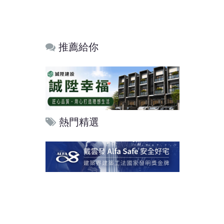
推薦給你
熱門精選