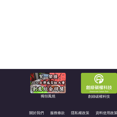
獨領鳳燒
創綠碳權科技
關於我們
服務條款
隱私權政策
資料使用政