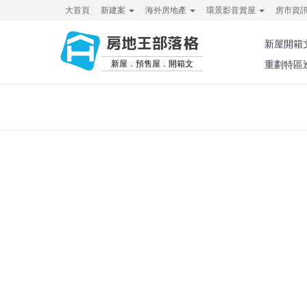
大首頁
新建案
海外房地產
環景影音賞屋
房市資
房地王部落格
新屋開箱
新屋．預售屋．開箱文
重劃特區