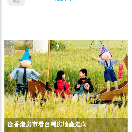
層峰
從香港房市看台灣房地產走向