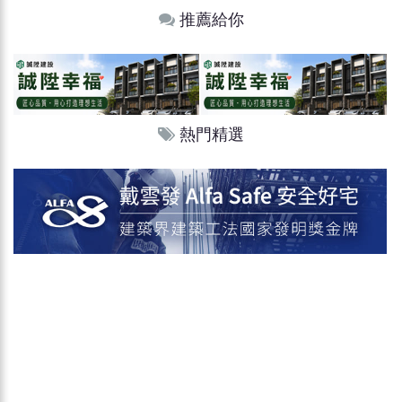
推薦給你
熱門精選