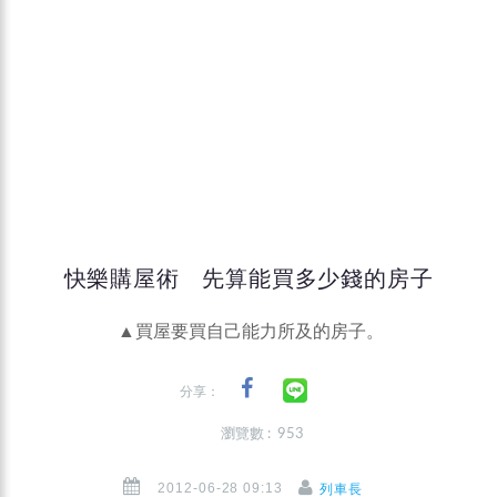
快樂購屋術 先算能買多少錢的房子
▲買屋要買自己能力所及的房子。
分享：
瀏覽數 : 953
2012-06-28 09:13
列車長