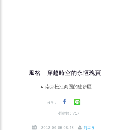
風格 穿越時空的永恆瑰寶
▲ 南京松江商圈的徒步區
分享：
瀏覽數 : 917
2012-06-09 08:48
列車長