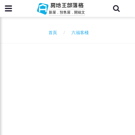
房地王部落格
新屋．預售屋．開箱文
六福客棧
首頁