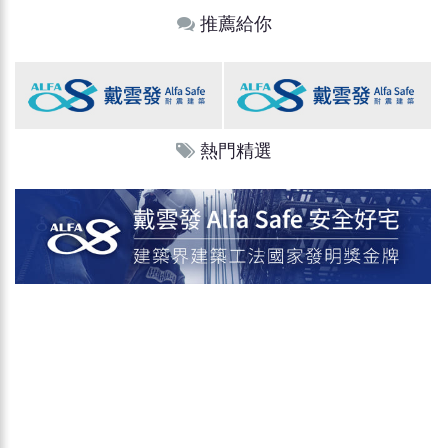
推薦給你
熱門精選